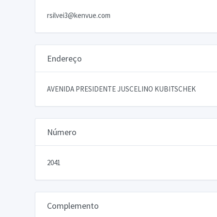
rsilvei3@kenvue.com
Endereço
AVENIDA PRESIDENTE JUSCELINO KUBITSCHEK
Número
2041
Complemento