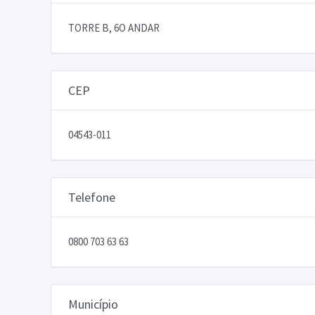
TORRE B, 6O ANDAR
CEP
04543-011
Telefone
0800 703 63 63
Município