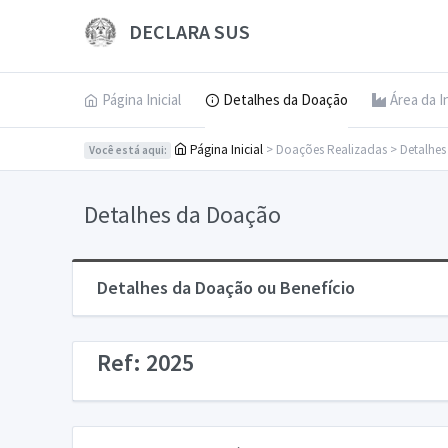
DECLARA SUS
Página Inicial
Detalhes da Doação
Área da I
Página Inicial
> Doações Realizadas > Detalhe
Você está aqui:
Detalhes da Doação
Detalhes da Doação ou Benefício
Ref: 2025