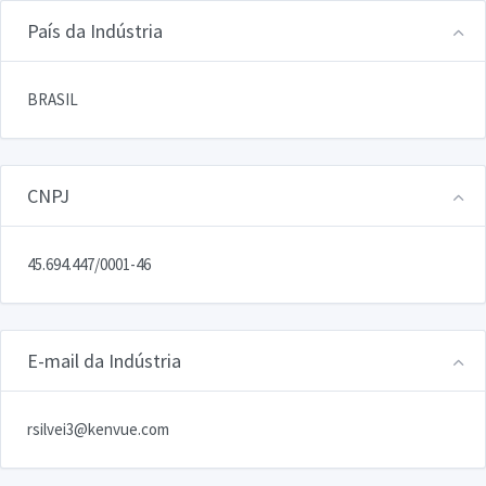
País da Indústria
BRASIL
CNPJ
45.694.447/0001-46
E-mail da Indústria
rsilvei3@kenvue.com