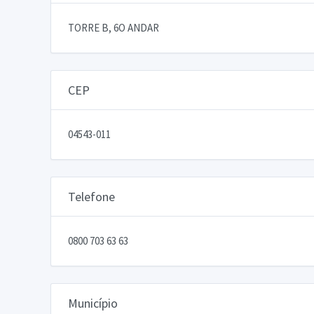
TORRE B, 6O ANDAR
CEP
04543-011
Telefone
0800 703 63 63
Município