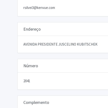
rsilvei3@kenvue.com
Endereço
AVENIDA PRESIDENTE JUSCELINO KUBITSCHEK
Número
2041
Complemento