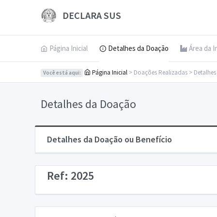
DECLARA SUS
Página Inicial
Detalhes da Doação
Área da I
Página Inicial
> Doações Realizadas > Detalhe
Você está aqui:
Detalhes da Doação
Detalhes da Doação ou Benefício
Ref: 2025