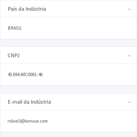
País da Indústria
BRASIL
CNPJ
45.694.447/0001-46
E-mail da Indústria
rsilvei3@kenvue.com