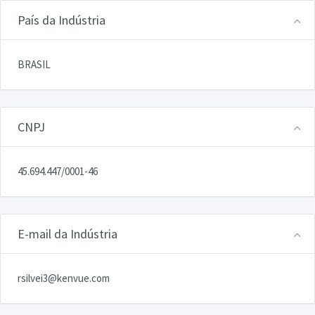
País da Indústria
BRASIL
CNPJ
45.694.447/0001-46
E-mail da Indústria
rsilvei3@kenvue.com