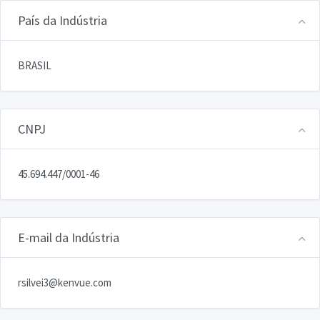
País da Indústria
BRASIL
CNPJ
45.694.447/0001-46
E-mail da Indústria
rsilvei3@kenvue.com