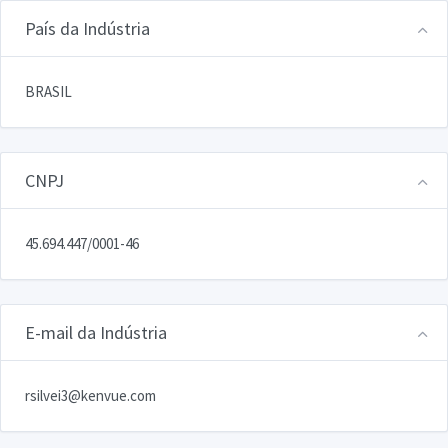
País da Indústria
BRASIL
CNPJ
45.694.447/0001-46
E-mail da Indústria
rsilvei3@kenvue.com