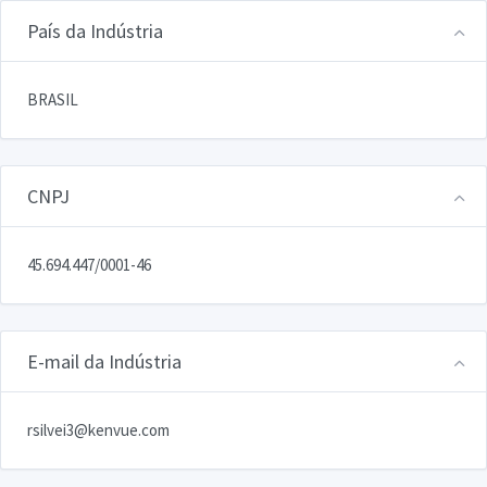
País da Indústria
BRASIL
CNPJ
45.694.447/0001-46
E-mail da Indústria
rsilvei3@kenvue.com