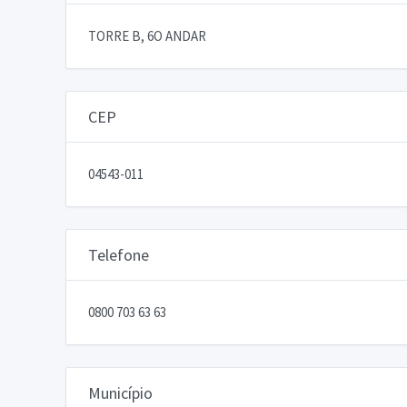
TORRE B, 6O ANDAR
CEP
04543-011
Telefone
0800 703 63 63
Município