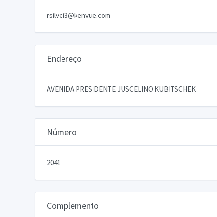
rsilvei3@kenvue.com
Endereço
AVENIDA PRESIDENTE JUSCELINO KUBITSCHEK
Número
2041
Complemento