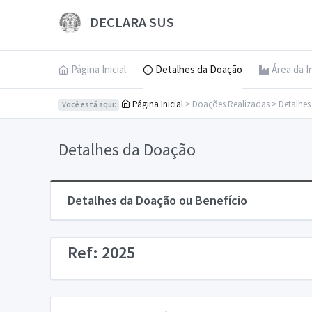
DECLARA SUS
Página Inicial
Detalhes da Doação
Área da I
Página Inicial
> Doações Realizadas > Detalhe
Você está aqui:
Detalhes da Doação
Detalhes da Doação ou Benefício
Ref: 2025