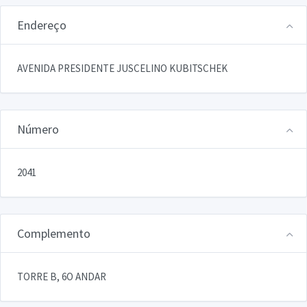
Endereço
AVENIDA PRESIDENTE JUSCELINO KUBITSCHEK
Número
2041
Complemento
TORRE B, 6O ANDAR