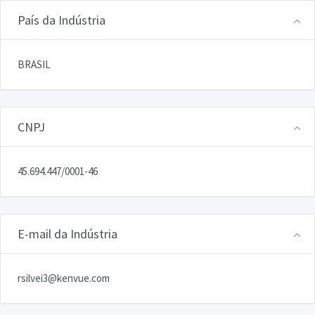
País da Indústria
BRASIL
CNPJ
45.694.447/0001-46
E-mail da Indústria
rsilvei3@kenvue.com