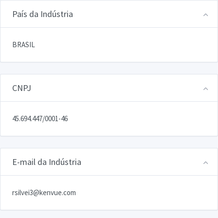
País da Indústria
BRASIL
CNPJ
45.694.447/0001-46
E-mail da Indústria
rsilvei3@kenvue.com