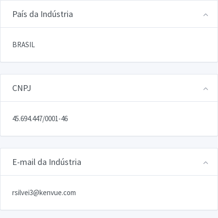
País da Indústria
BRASIL
CNPJ
45.694.447/0001-46
E-mail da Indústria
rsilvei3@kenvue.com