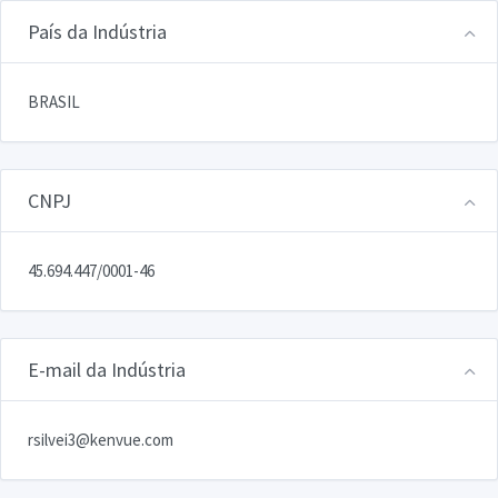
País da Indústria
BRASIL
CNPJ
45.694.447/0001-46
E-mail da Indústria
rsilvei3@kenvue.com