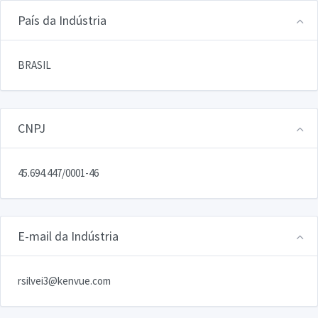
País da Indústria
BRASIL
CNPJ
45.694.447/0001-46
E-mail da Indústria
rsilvei3@kenvue.com