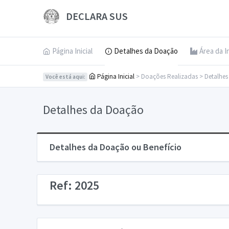
DECLARA SUS
Página Inicial
Detalhes da Doação
Área da I
Página Inicial
> Doações Realizadas > Detalhe
Você está aqui:
Detalhes da Doação
Detalhes da Doação ou Benefício
Ref: 2025