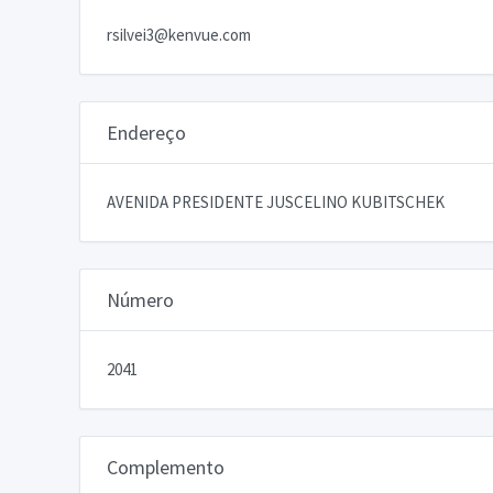
rsilvei3@kenvue.com
Endereço
AVENIDA PRESIDENTE JUSCELINO KUBITSCHEK
Número
2041
Complemento