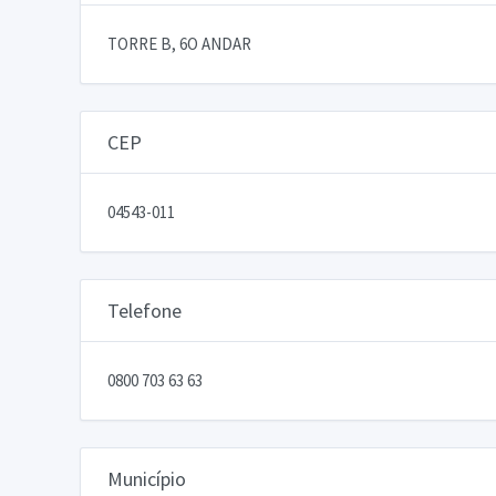
TORRE B, 6O ANDAR
CEP
04543-011
Telefone
0800 703 63 63
Município