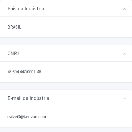
País da Indústria
BRASIL
CNPJ
45.694.447/0001-46
E-mail da Indústria
rsilvei3@kenvue.com