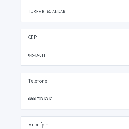
TORRE B, 6O ANDAR
CEP
04543-011
Telefone
0800 703 63 63
Município