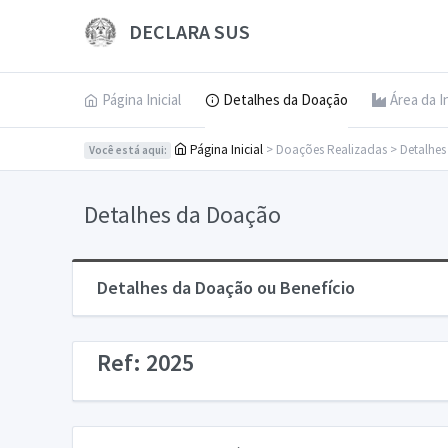
DECLARA SUS
Página Inicial
Detalhes da Doação
Área da I
Página Inicial
> Doações Realizadas > Detalhe
Você está aqui:
Detalhes da Doação
Detalhes da Doação ou Benefício
Ref: 2025