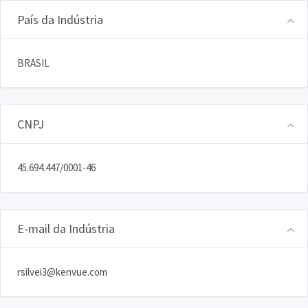
País da Indústria
BRASIL
CNPJ
45.694.447/0001-46
E-mail da Indústria
rsilvei3@kenvue.com