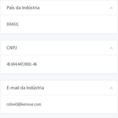
País da Indústria
BRASIL
CNPJ
45.694.447/0001-46
E-mail da Indústria
rsilvei3@kenvue.com