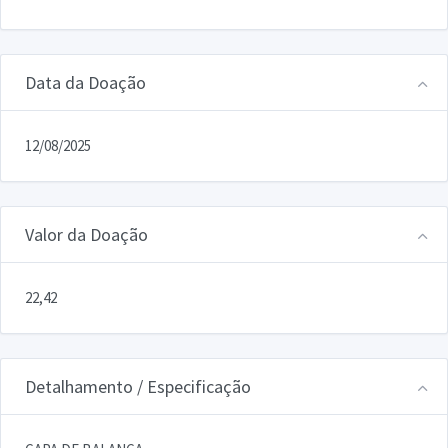
Data da Doação
12/08/2025
Valor da Doação
22,42
Detalhamento / Especificação