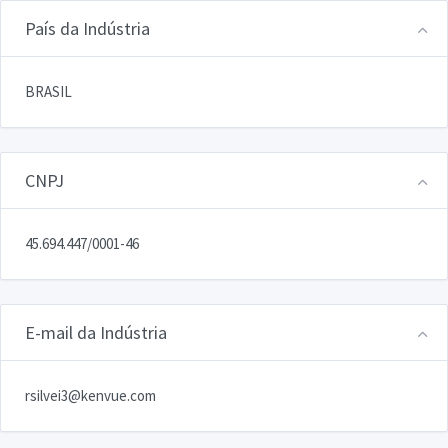
País da Indústria
BRASIL
CNPJ
45.694.447/0001-46
E-mail da Indústria
rsilvei3@kenvue.com