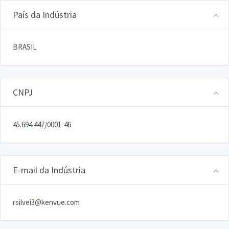
País da Indústria
BRASIL
CNPJ
45.694.447/0001-46
E-mail da Indústria
rsilvei3@kenvue.com