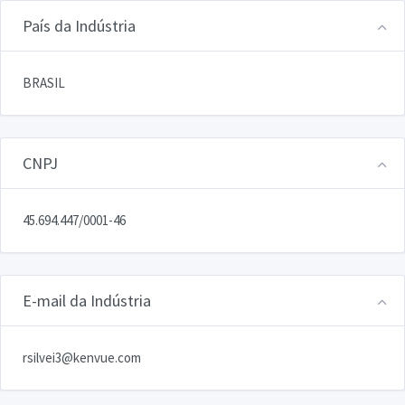
País da Indústria
BRASIL
CNPJ
45.694.447/0001-46
E-mail da Indústria
rsilvei3@kenvue.com