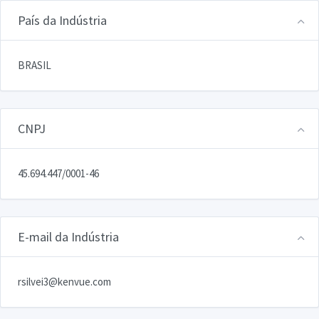
País da Indústria
BRASIL
CNPJ
45.694.447/0001-46
E-mail da Indústria
rsilvei3@kenvue.com