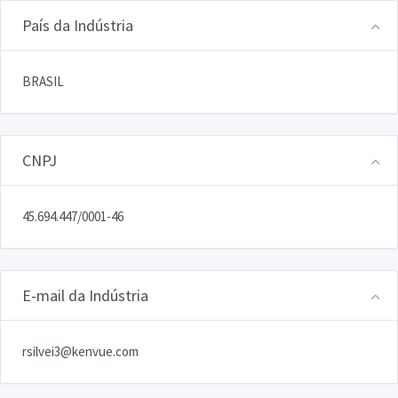
País da Indústria
BRASIL
CNPJ
45.694.447/0001-46
E-mail da Indústria
rsilvei3@kenvue.com