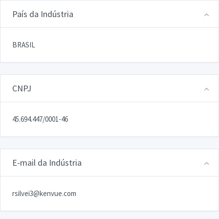
País da Indústria
BRASIL
CNPJ
45.694.447/0001-46
E-mail da Indústria
rsilvei3@kenvue.com