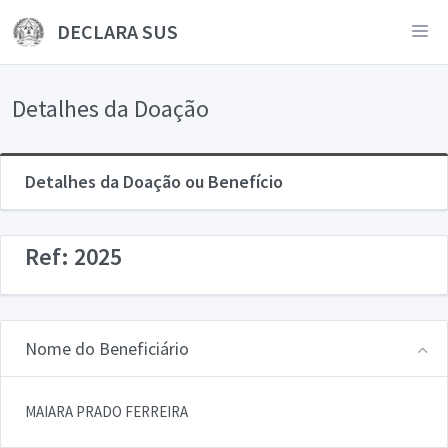
DECLARA SUS
Detalhes da Doação
Detalhes da Doação ou Benefício
Ref: 2025
Nome do Beneficiário
MAIARA PRADO FERREIRA