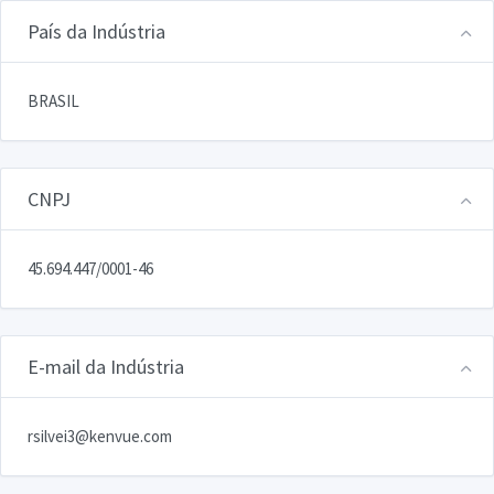
País da Indústria
BRASIL
CNPJ
45.694.447/0001-46
E-mail da Indústria
rsilvei3@kenvue.com