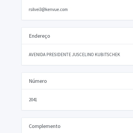
rsilvei3@kenvue.com
Endereço
AVENIDA PRESIDENTE JUSCELINO KUBITSCHEK
Número
2041
Complemento