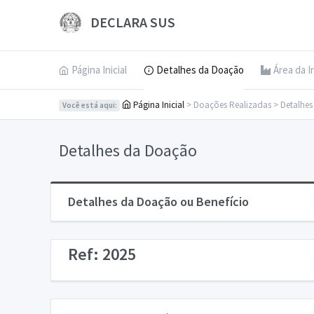
DECLARA SUS
Página Inicial
Detalhes da Doação
Área da I
Página Inicial
> Doações Realizadas > Detalhe
Você está aqui:
Detalhes da Doação
Detalhes da Doação ou Benefício
Ref: 2025