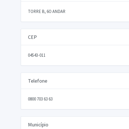
TORRE B, 6O ANDAR
CEP
04543-011
Telefone
0800 703 63 63
Município