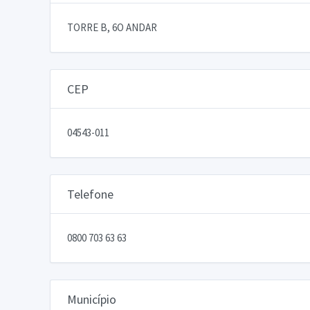
TORRE B, 6O ANDAR
CEP
04543-011
Telefone
0800 703 63 63
Município