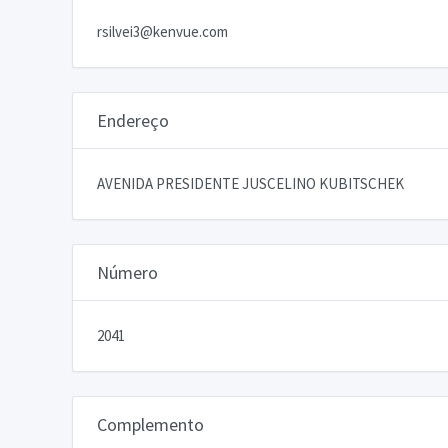
rsilvei3@kenvue.com
Endereço
AVENIDA PRESIDENTE JUSCELINO KUBITSCHEK
Número
2041
Complemento