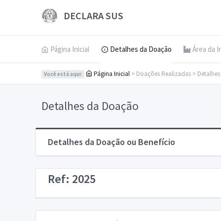
DECLARA SUS
Página Inicial
Detalhes da Doação
Área da I
Página Inicial
> Doações Realizadas > Detalhe
Você está aqui:
Detalhes da Doação
Detalhes da Doação ou Benefício
Ref: 2025