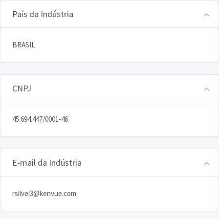
País da Indústria
BRASIL
CNPJ
45.694.447/0001-46
E-mail da Indústria
rsilvei3@kenvue.com