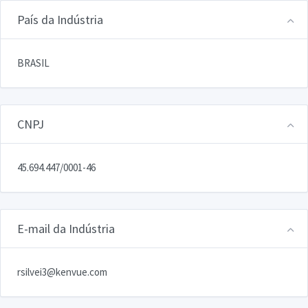
País da Indústria
BRASIL
CNPJ
45.694.447/0001-46
E-mail da Indústria
rsilvei3@kenvue.com