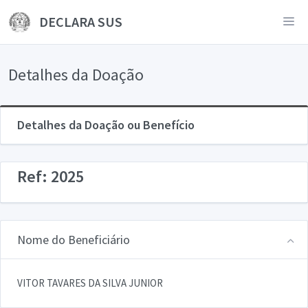
DECLARA SUS
Detalhes da Doação
Detalhes da Doação ou Benefício
Ref: 2025
Nome do Beneficiário
VITOR TAVARES DA SILVA JUNIOR