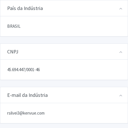
País da Indústria
BRASIL
CNPJ
45.694.447/0001-46
E-mail da Indústria
rsilvei3@kenvue.com