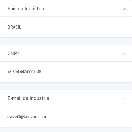
País da Indústria
BRASIL
CNPJ
45.694.447/0001-46
E-mail da Indústria
rsilvei3@kenvue.com