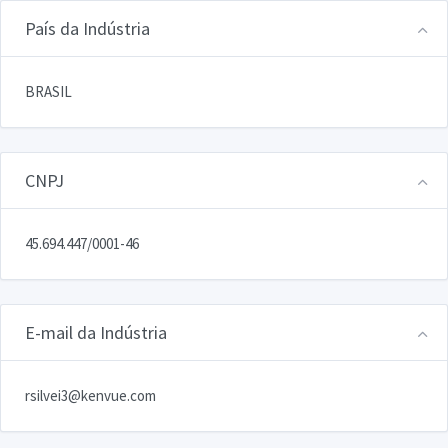
País da Indústria
BRASIL
CNPJ
45.694.447/0001-46
E-mail da Indústria
rsilvei3@kenvue.com