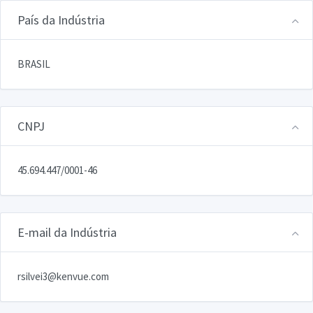
País da Indústria
BRASIL
CNPJ
45.694.447/0001-46
E-mail da Indústria
rsilvei3@kenvue.com