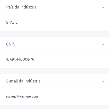
País da Indústria
BRASIL
CNPJ
45.694.447/0001-46
E-mail da Indústria
rsilvei3@kenvue.com