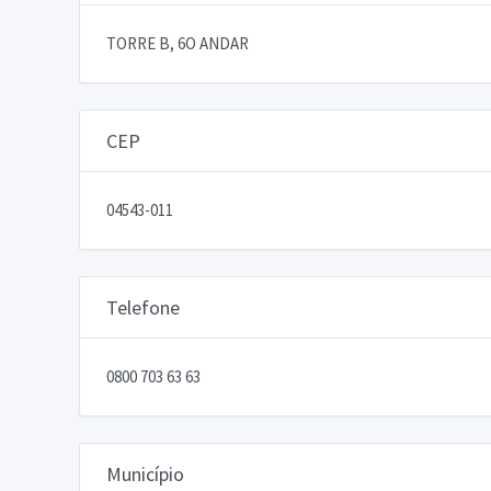
TORRE B, 6O ANDAR
CEP
04543-011
Telefone
0800 703 63 63
Município