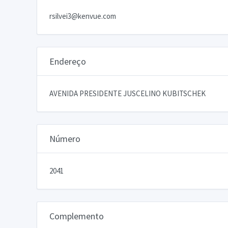
rsilvei3@kenvue.com
Endereço
AVENIDA PRESIDENTE JUSCELINO KUBITSCHEK
Número
2041
Complemento