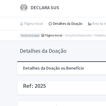
DECLARA SUS
Página Inicial
Detalhes da Doação
Área da I
Página Inicial
> Doações Realizadas > Detalhe
Você está aqui:
Detalhes da Doação
Detalhes da Doação ou Benefício
Ref: 2025