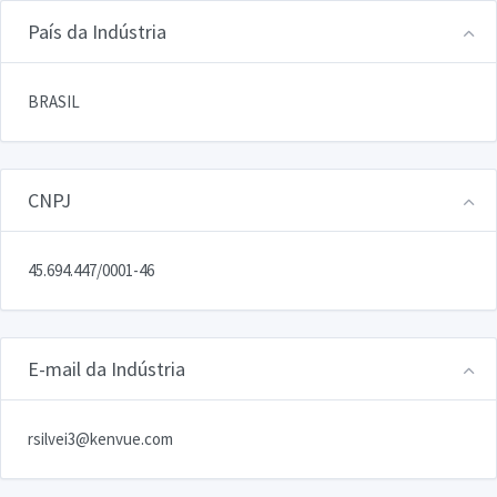
País da Indústria
BRASIL
CNPJ
45.694.447/0001-46
E-mail da Indústria
rsilvei3@kenvue.com