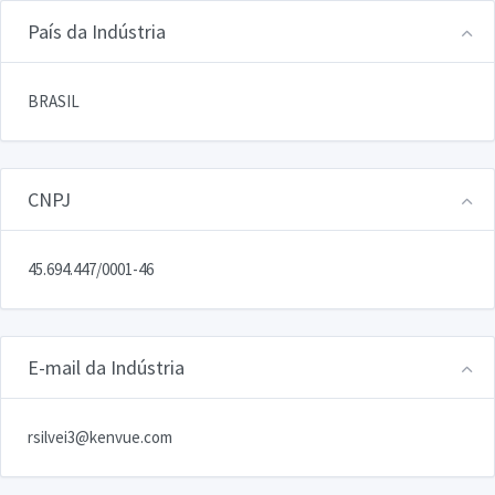
País da Indústria
BRASIL
CNPJ
45.694.447/0001-46
E-mail da Indústria
rsilvei3@kenvue.com