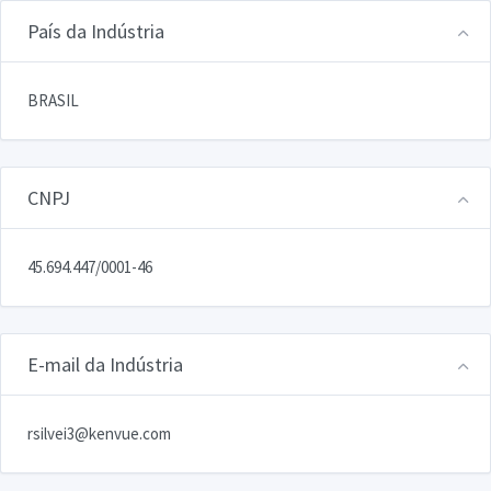
País da Indústria
BRASIL
CNPJ
45.694.447/0001-46
E-mail da Indústria
rsilvei3@kenvue.com