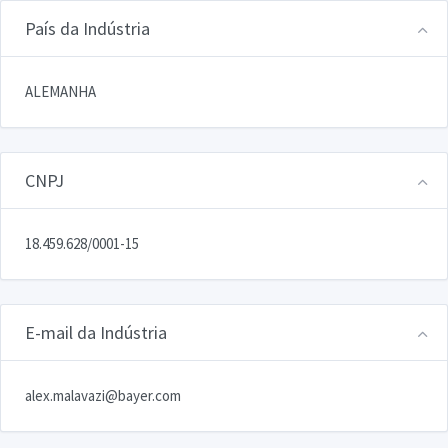
País da Indústria
ALEMANHA
CNPJ
18.459.628/0001-15
E-mail da Indústria
alex.malavazi@bayer.com