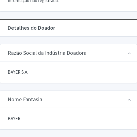
Informação não registrada.
Detalhes do Doador
Razão Social da Indústria Doadora
BAYER S.A.
Nome Fantasia
BAYER