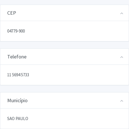
CEP
04779-900
Telefone
11 5694 5733
Município
SAO PAULO