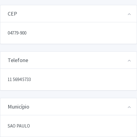
CEP
04779-900
Telefone
11 5694 5733
Município
SAO PAULO