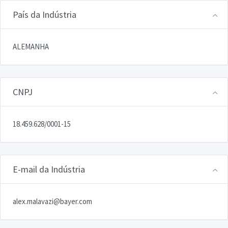
País da Indústria
ALEMANHA
CNPJ
18.459.628/0001-15
E-mail da Indústria
alex.malavazi@bayer.com