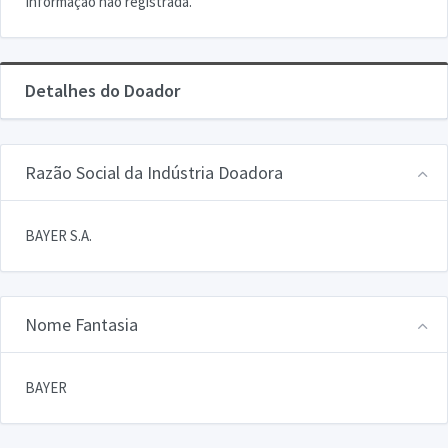
Informação não registrada.
Detalhes do Doador
Razão Social da Indústria Doadora
BAYER S.A.
Nome Fantasia
BAYER