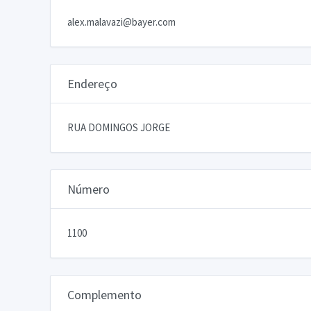
alex.malavazi@bayer.com
Endereço
RUA DOMINGOS JORGE
Número
1100
Complemento