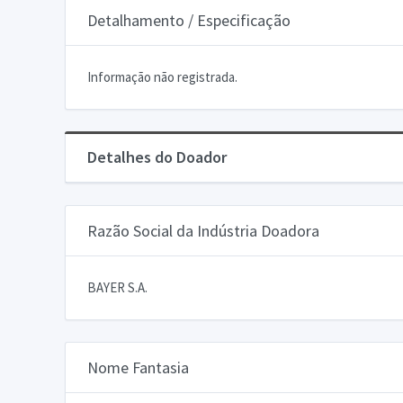
Detalhamento / Especificação
Informação não registrada.
Detalhes do Doador
Razão Social da Indústria Doadora
BAYER S.A.
Nome Fantasia