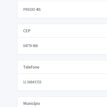
PREDIO 401
CEP
04779-900
Telefone
11 5694 5733
Município