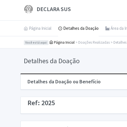
DECLARA SUS
Página Inicial
Detalhes da Doação
Área da I
Página Inicial
> Doações Realizadas > Detalhe
Você está aqui:
Detalhes da Doação
Detalhes da Doação ou Benefício
Ref: 2025