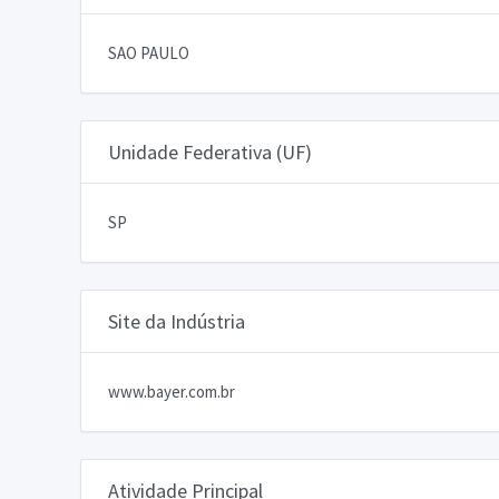
SAO PAULO
Unidade Federativa (UF)
SP
Site da Indústria
www.bayer.com.br
Atividade Principal