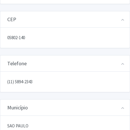
CEP
05802-140
Telefone
(11) 5894-2343
Município
SAO PAULO