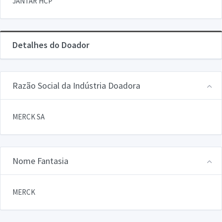
JANTAR HCP
Detalhes do Doador
Razão Social da Indústria Doadora
MERCK SA
Nome Fantasia
MERCK