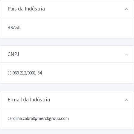
País da Indústria
BRASIL
CNPJ
33.069.212/0001-84
E-mail da Indústria
carolina.cabral@merckgroup.com