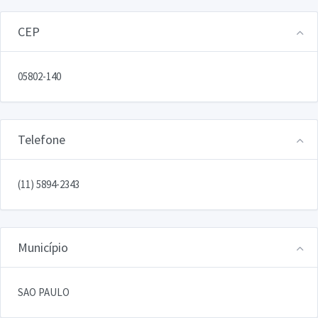
CEP
05802-140
Telefone
(11) 5894-2343
Município
SAO PAULO