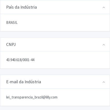
País da Indústria
BRASIL
CNPJ
43.940.618/0001-44
E-mail da Indústria
lei_transparencia_brazil@lilly.com