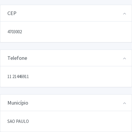
CEP
4703002
Telefone
11 21446911
Município
SAO PAULO