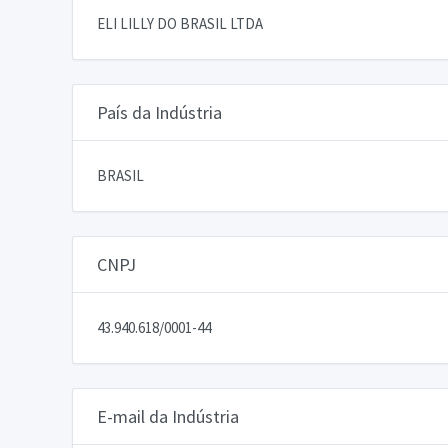
ELI LILLY DO BRASIL LTDA
País da Indústria
BRASIL
CNPJ
43.940.618/0001-44
E-mail da Indústria