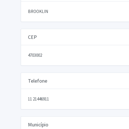
BROOKLIN
CEP
4703002
Telefone
11 21446911
Município