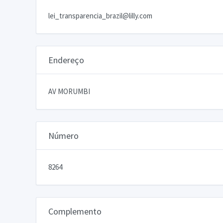
lei_transparencia_brazil@lilly.com
Endereço
AV MORUMBI
Número
8264
Complemento