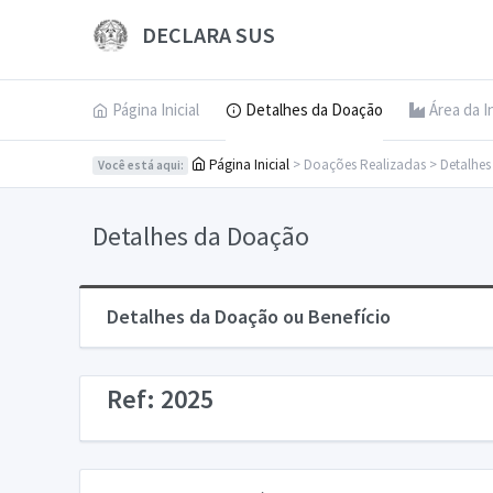
DECLARA SUS
Página Inicial
Detalhes da Doação
Área da I
Página Inicial
> Doações Realizadas > Detalhe
Você está aqui:
Detalhes da Doação
Detalhes da Doação ou Benefício
Ref: 2025