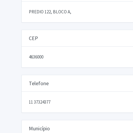
PREDIO 122, BLOCO A,
CEP
4636000
Telefone
11 37324377
Município