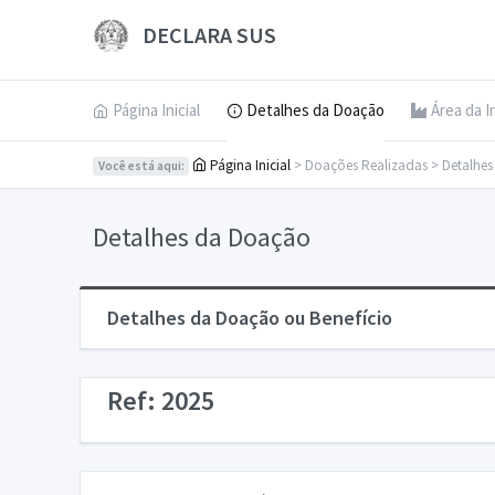
DECLARA SUS
Página Inicial
Detalhes da Doação
Área da I
Página Inicial
> Doações Realizadas > Detalhe
Você está aqui:
Detalhes da Doação
Detalhes da Doação ou Benefício
Ref: 2025