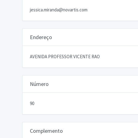
jessica.miranda@novartis.com
Endereço
AVENIDA PROFESSOR VICENTE RAO
Número
90
Complemento