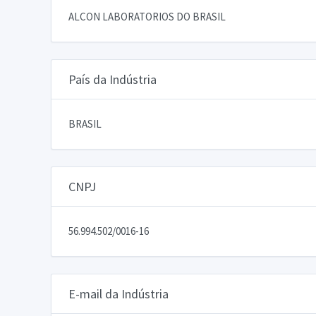
ALCON LABORATORIOS DO BRASIL
País da Indústria
BRASIL
CNPJ
56.994.502/0016-16
E-mail da Indústria