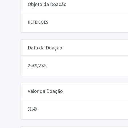
Objeto da Doação
REFEICOES
Data da Doação
25/09/2025
Valor da Doação
51,49