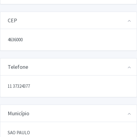
CEP
4636000
Telefone
11 37324377
Município
SAO PAULO