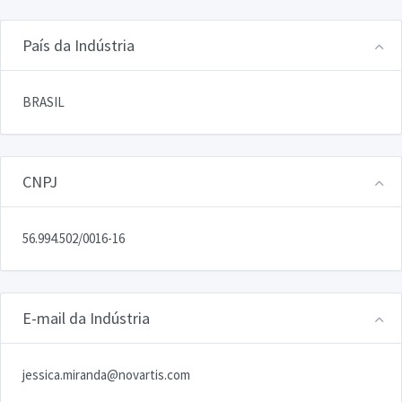
País da Indústria
BRASIL
CNPJ
56.994.502/0016-16
E-mail da Indústria
jessica.miranda@novartis.com