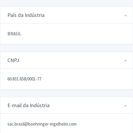
País da Indústria
BRASIL
CNPJ
60.831.658/0001-77
E-mail da Indústria
sac.brasil@boehringer-ingelheim.com